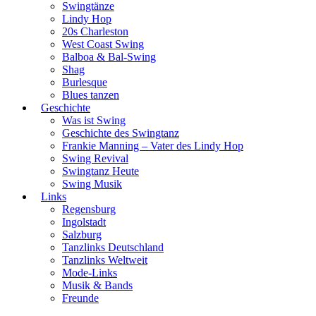
Swingtänze
Lindy Hop
20s Charleston
West Coast Swing
Balboa & Bal-Swing
Shag
Burlesque
Blues tanzen
Geschichte
Was ist Swing
Geschichte des Swingtanz
Frankie Manning – Vater des Lindy Hop
Swing Revival
Swingtanz Heute
Swing Musik
Links
Regensburg
Ingolstadt
Salzburg
Tanzlinks Deutschland
Tanzlinks Weltweit
Mode-Links
Musik & Bands
Freunde