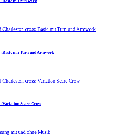
s: Basic mit Armwork
s: Basic mit Turn und Armwork
s: Variation Scare Crow