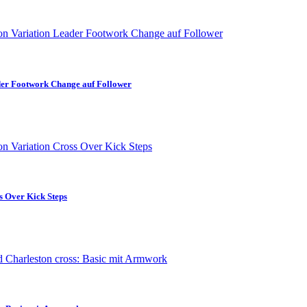
ader Footwork Change auf Follower
s Over Kick Steps