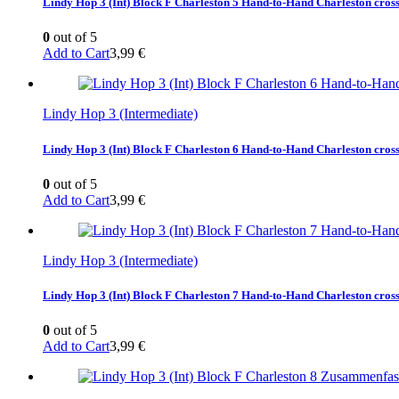
Lindy Hop 3 (Int) Block F Charleston 5 Hand-to-Hand Charleston cros
0
out of 5
Add to Cart
3,99
€
Lindy Hop 3 (Intermediate)
Lindy Hop 3 (Int) Block F Charleston 6 Hand-to-Hand Charleston cros
0
out of 5
Add to Cart
3,99
€
Lindy Hop 3 (Intermediate)
Lindy Hop 3 (Int) Block F Charleston 7 Hand-to-Hand Charleston cros
0
out of 5
Add to Cart
3,99
€