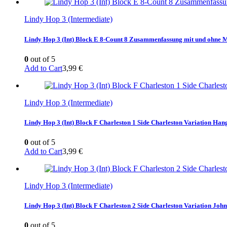
Lindy Hop 3 (Intermediate)
Lindy Hop 3 (Int) Block E 8-Count 8 Zusammenfassung mit und ohne 
0
out of 5
Add to Cart
3,99
€
Lindy Hop 3 (Intermediate)
Lindy Hop 3 (Int) Block F Charleston 1 Side Charleston Variation H
0
out of 5
Add to Cart
3,99
€
Lindy Hop 3 (Intermediate)
Lindy Hop 3 (Int) Block F Charleston 2 Side Charleston Variation Joh
0
out of 5