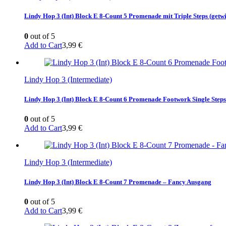
Lindy Hop 3 (Int) Block E 8-Count 5 Promenade mit Triple Steps (getwi
0
out of 5
Add to Cart
3,99
€
Lindy Hop 3 (Intermediate)
Lindy Hop 3 (Int) Block E 8-Count 6 Promenade Footwork Single Steps 
0
out of 5
Add to Cart
3,99
€
Lindy Hop 3 (Intermediate)
Lindy Hop 3 (Int) Block E 8-Count 7 Promenade – Fancy Ausgang
0
out of 5
Add to Cart
3,99
€