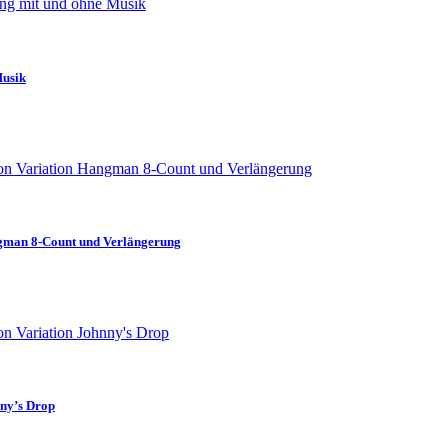
Musik
angman 8-Count und Verlängerung
nny’s Drop