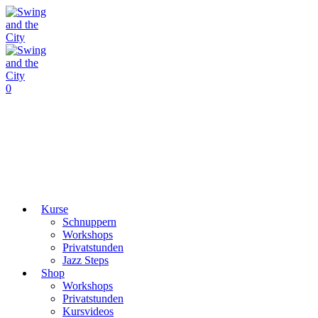
0
Kurse
Schnuppern
Workshops
Privatstunden
Jazz Steps
Shop
Workshops
Privatstunden
Kursvideos