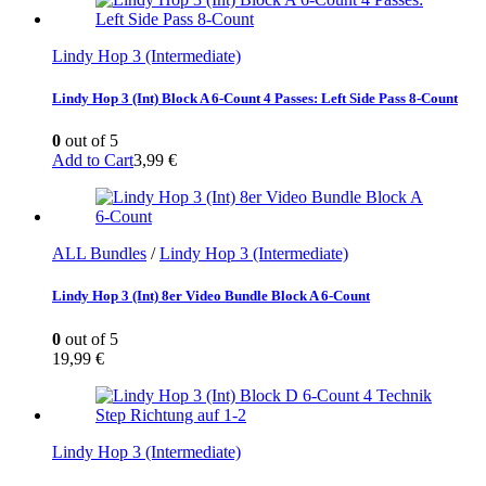
Lindy Hop 3 (Intermediate)
Lindy Hop 3 (Int) Block A 6-Count 4 Passes: Left Side Pass 8-Count
0
out of 5
Add to Cart
3,99
€
ALL Bundles
/
Lindy Hop 3 (Intermediate)
Lindy Hop 3 (Int) 8er Video Bundle Block A 6-Count
0
out of 5
19,99
€
Lindy Hop 3 (Intermediate)