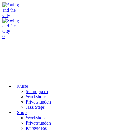
0
Kurse
Schnuppern
Workshops
Privatstunden
Jazz Steps
Shop
Workshops
Privatstunden
Kursvideos