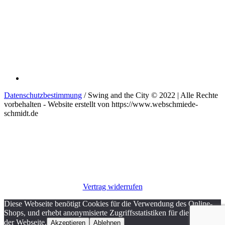
Datenschutzbestimmung
/ Swing and the City © 2022 | Alle Rechte
vorbehalten - Website erstellt von https://www.webschmiede-
schmidt.de
Vertrag widerrufen
Diese Webseite benötigt Cookies für die Verwendung des Online-
Shops, und erhebt anonymisierte Zugriffsstatistiken für die Analyse
der Webseite.
Akzeptieren
Ablehnen