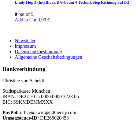
Lindy Hop 3 (Int) Block D 6-Count 4 Technik Step Richtung auf 1-2
0
out of 5
Add to Cart
3,99
€
Newsletter
Impressum
Datenschutzbestimmung
Allgemeine Geschäftsbedingungen
Bankverbindung
Christine von Scheidt
Stadtsparkasse München
IBAN: DE27 7015 0000 0000 3223 05
BIC: SSKMDEMMXXX
PayPal:
office@swingandthecity.com
Umsatzsteuer-ID:
DE265020453