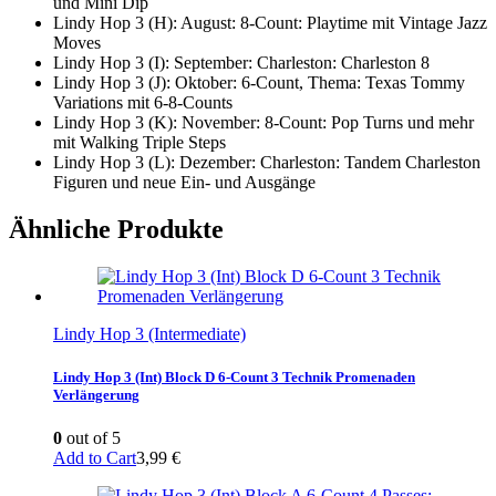
und Mini Dip
Lindy Hop 3 (H): August: 8-Count: Playtime mit Vintage Jazz
Moves
Lindy Hop 3 (I): September: Charleston: Charleston 8
Lindy Hop 3 (J): Oktober: 6-Count, Thema: Texas Tommy
Variations mit 6-8-Counts
Lindy Hop 3 (K): November: 8-Count: Pop Turns und mehr
mit Walking Triple Steps
Lindy Hop 3 (L): Dezember: Charleston: Tandem Charleston
Figuren und neue Ein- und Ausgänge
Ähnliche Produkte
Lindy Hop 3 (Intermediate)
Lindy Hop 3 (Int) Block D 6-Count 3 Technik Promenaden
Verlängerung
0
out of 5
Add to Cart
3,99
€