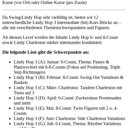
Kurse (vor Ort) oder Online Kurse (per Zoom)
Da Swing/Lindy Hop sehr vielfältig ist, bieten wir 12
unterschiedliche Lindy Hop 3 Intermediate (Int) Kurs Blöcke an –
alle mit verschiedenen Themenschwerpunkten und Figuren.
Ab diesem Level werden die Inhalte Lindy Hop 6- und 8-Count
sowie Lindy Charleston stärker miteinander kombiniert.
Die folgende Liste gibt die Schwerpunkte an:
Lindy Hop 3 (A): Januar: 6-Count, Thema: Passes &
Platzwechsel mit 6-8-Counts (Fokus auf Positioning, Triple
Step Richtungen)
Lindy Hop 3 (B): Februar: 8-Count: Swing Out Variations &
Baskets
Lindy Hop 3 (C): März: Charleston: Tandem Charleston mit
Turns auf 3
Lindy Hop 3 (D): April: 6-Count: Zuckersüsse Promenaden
und mehr
Lindy Hop 3 (E): Mai: 8-Count: Twist Figuren mit 2 o. 4-
Counts
Lindy Hop 3 (F): Juni: Charleston: Side Charleston Variations
Lindy Hop 3 (G): Juli: 6-Count, Thema: Rhythm Variations