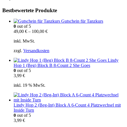
Bestbewertete Produkte
Gutschein für Tanzkurs
0
out of 5
49,00
€
–
100,00
€
inkl. MwSt.
zzgl.
Versandkosten
Lindy
Hop 1 (Beg) Block B 8-Count 2 She Goes
0
out of 5
3,99
€
inkl. 19 % MwSt.
Lindy Hop 2 (Beg-Int) Block A 6-Count 4 Platzwechsel mit
Inside Turn
0
out of 5
3,99
€