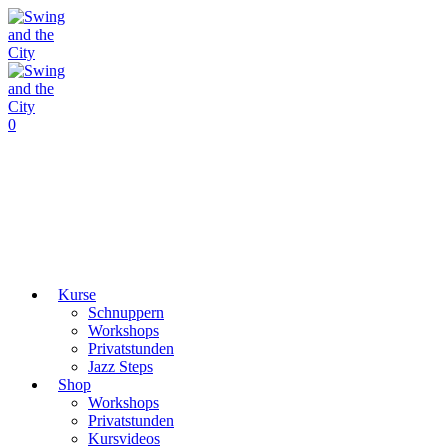
0
Kurse
Schnuppern
Workshops
Privatstunden
Jazz Steps
Shop
Workshops
Privatstunden
Kursvideos