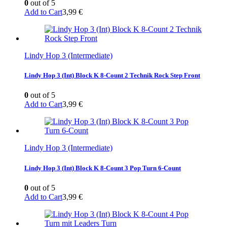
0
out of 5
Add to Cart
3,99
€
Lindy Hop 3 (Intermediate)
Lindy Hop 3 (Int) Block K 8-Count 2 Technik Rock Step Front
0
out of 5
Add to Cart
3,99
€
Lindy Hop 3 (Intermediate)
Lindy Hop 3 (Int) Block K 8-Count 3 Pop Turn 6-Count
0
out of 5
Add to Cart
3,99
€