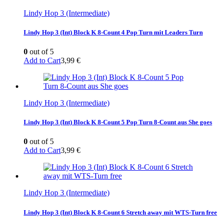
Lindy Hop 3 (Intermediate)
Lindy Hop 3 (Int) Block K 8-Count 4 Pop Turn mit Leaders Turn
0
out of 5
Add to Cart
3,99
€
Lindy Hop 3 (Intermediate)
Lindy Hop 3 (Int) Block K 8-Count 5 Pop Turn 8-Count aus She goes
0
out of 5
Add to Cart
3,99
€
Lindy Hop 3 (Intermediate)
Lindy Hop 3 (Int) Block K 8-Count 6 Stretch away mit WTS-Turn free