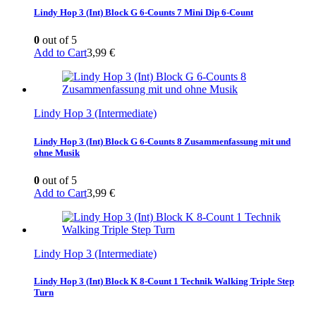
Lindy Hop 3 (Int) Block G 6-Counts 7 Mini Dip 6-Count
0
out of 5
Add to Cart
3,99
€
Lindy Hop 3 (Intermediate)
Lindy Hop 3 (Int) Block G 6-Counts 8 Zusammenfassung mit und
ohne Musik
0
out of 5
Add to Cart
3,99
€
Lindy Hop 3 (Intermediate)
Lindy Hop 3 (Int) Block K 8-Count 1 Technik Walking Triple Step
Turn