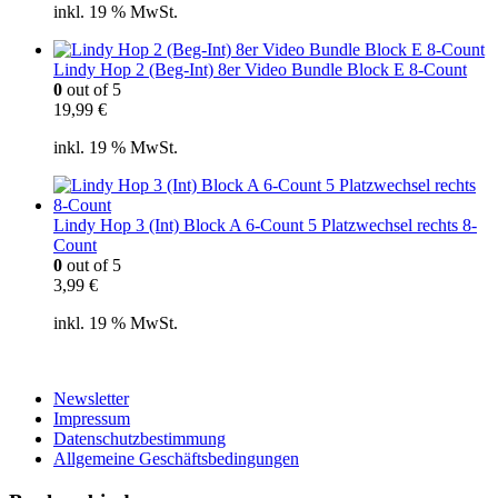
inkl. 19 % MwSt.
Lindy Hop 2 (Beg-Int) 8er Video Bundle Block E 8-Count
0
out of 5
19,99
€
inkl. 19 % MwSt.
Lindy Hop 3 (Int) Block A 6-Count 5 Platzwechsel rechts 8-
Count
0
out of 5
3,99
€
inkl. 19 % MwSt.
Newsletter
Impressum
Datenschutzbestimmung
Allgemeine Geschäftsbedingungen