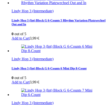
Lindy Hop 3 (Intermediate)
Lindy Hop 3 (Int) Block G 6-Counts 5 Rhythm Variation Platzwechsel
Out and In
0
out of 5
Add to Cart
3,99
€
Lindy Hop 3 (Intermediate)
Lindy Hop 3 (Int) Block G 6-Counts 6 Mini Dip 8-Count
0
out of 5
Add to Cart
3,99
€
Lindy Hop 3 (Intermediate)