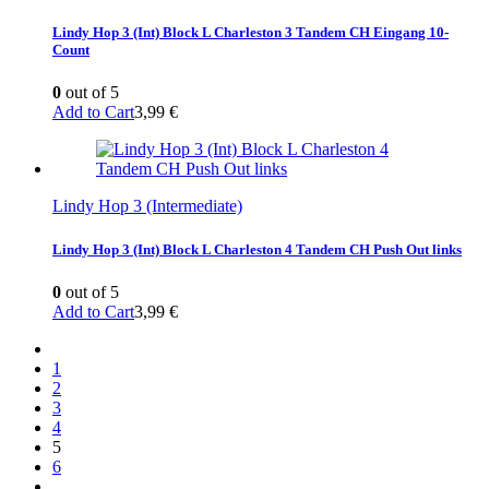
Lindy Hop 3 (Int) Block L Charleston 3 Tandem CH Eingang 10-
Count
0
out of 5
Add to Cart
3,99
€
Lindy Hop 3 (Intermediate)
Lindy Hop 3 (Int) Block L Charleston 4 Tandem CH Push Out links
0
out of 5
Add to Cart
3,99
€
1
2
3
4
5
6