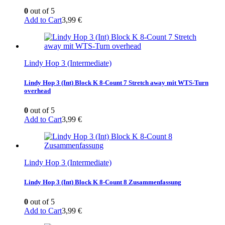
0
out of 5
Add to Cart
3,99
€
Lindy Hop 3 (Intermediate)
Lindy Hop 3 (Int) Block K 8-Count 7 Stretch away mit WTS-Turn
overhead
0
out of 5
Add to Cart
3,99
€
Lindy Hop 3 (Intermediate)
Lindy Hop 3 (Int) Block K 8-Count 8 Zusammenfassung
0
out of 5
Add to Cart
3,99
€