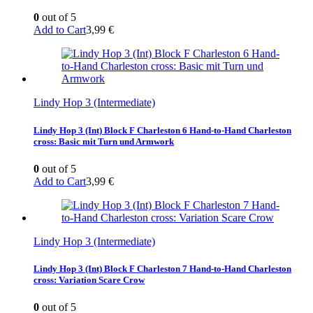
0
out of 5
Add to Cart
3,99
€
Lindy Hop 3 (Intermediate)
Lindy Hop 3 (Int) Block F Charleston 6 Hand-to-Hand Charleston
cross: Basic mit Turn und Armwork
0
out of 5
Add to Cart
3,99
€
Lindy Hop 3 (Intermediate)
Lindy Hop 3 (Int) Block F Charleston 7 Hand-to-Hand Charleston
cross: Variation Scare Crow
0
out of 5