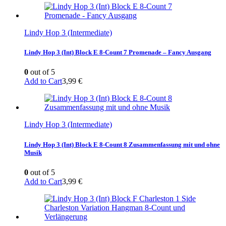
Lindy Hop 3 (Intermediate)
Lindy Hop 3 (Int) Block E 8-Count 7 Promenade – Fancy Ausgang
0
out of 5
Add to Cart
3,99
€
Lindy Hop 3 (Intermediate)
Lindy Hop 3 (Int) Block E 8-Count 8 Zusammenfassung mit und ohne
Musik
0
out of 5
Add to Cart
3,99
€