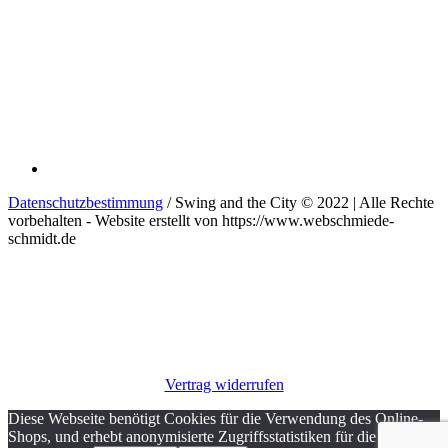
Datenschutzbestimmung
/ Swing and the City © 2022 | Alle Rechte
vorbehalten - Website erstellt von https://www.webschmiede-
schmidt.de
Vertrag widerrufen
Diese Webseite benötigt Cookies für die Verwendung des Online-
Shops, und erhebt anonymisierte Zugriffsstatistiken für die Analyse