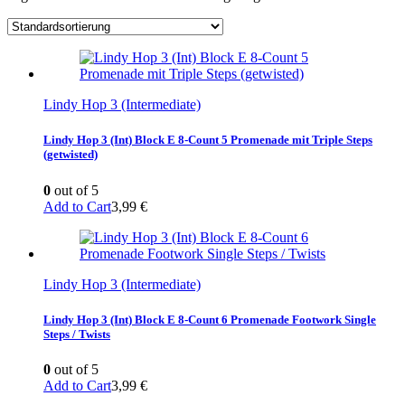
Lindy Hop 3 (Intermediate)
Lindy Hop 3 (Int) Block E 8-Count 5 Promenade mit Triple Steps
(getwisted)
0
out of 5
Add to Cart
3,99
€
Lindy Hop 3 (Intermediate)
Lindy Hop 3 (Int) Block E 8-Count 6 Promenade Footwork Single
Steps / Twists
0
out of 5
Add to Cart
3,99
€