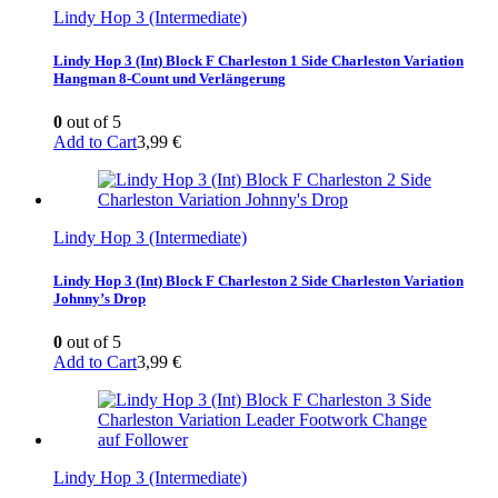
Lindy Hop 3 (Intermediate)
Lindy Hop 3 (Int) Block F Charleston 1 Side Charleston Variation
Hangman 8-Count und Verlängerung
0
out of 5
Add to Cart
3,99
€
Lindy Hop 3 (Intermediate)
Lindy Hop 3 (Int) Block F Charleston 2 Side Charleston Variation
Johnny’s Drop
0
out of 5
Add to Cart
3,99
€
Lindy Hop 3 (Intermediate)