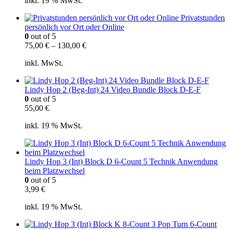
inkl. 19 % MwSt.
Privatstunden
persönlich vor Ort oder Online
0
out of 5
75,00
€
–
130,00
€
inkl. MwSt.
Lindy Hop 2 (Beg-Int) 24 Video Bundle Block D-E-F
0
out of 5
55,00
€
inkl. 19 % MwSt.
Lindy Hop 3 (Int) Block D 6-Count 5 Technik Anwendung
beim Platzwechsel
0
out of 5
3,99
€
inkl. 19 % MwSt.