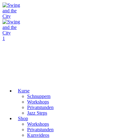
1
Kurse
Schnuppern
Workshops
Privatstunden
Jazz Steps
Shop
Workshops
Privatstunden
Kursvideos