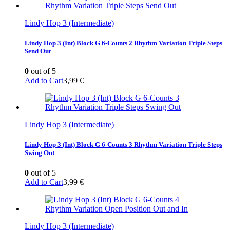
Lindy Hop 3 (Intermediate)
Lindy Hop 3 (Int) Block G 6-Counts 2 Rhythm Variation Triple Steps
Send Out
0
out of 5
Add to Cart
3,99
€
Lindy Hop 3 (Intermediate)
Lindy Hop 3 (Int) Block G 6-Counts 3 Rhythm Variation Triple Steps
Swing Out
0
out of 5
Add to Cart
3,99
€
Lindy Hop 3 (Intermediate)