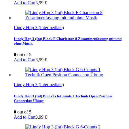
Add to Cart
3,99
€
Lindy Hop 3 (Intermediate)
Lindy Hop 3 (Int) Block F Charleston 8 Zusammenfassung mit und
ohne Musik
0
out of 5
Add to Cart
3,99
€
Lindy Hop 3 (Intermediate)
Lindy Hop 3 (Int) Block G 6-Counts 1 Technik Open Position
Connection Übung
0
out of 5
Add to Cart
3,99
€