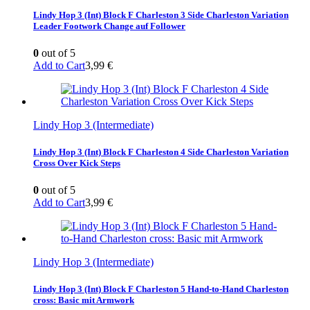
Lindy Hop 3 (Int) Block F Charleston 3 Side Charleston Variation
Leader Footwork Change auf Follower
0
out of 5
Add to Cart
3,99
€
Lindy Hop 3 (Intermediate)
Lindy Hop 3 (Int) Block F Charleston 4 Side Charleston Variation
Cross Over Kick Steps
0
out of 5
Add to Cart
3,99
€
Lindy Hop 3 (Intermediate)
Lindy Hop 3 (Int) Block F Charleston 5 Hand-to-Hand Charleston
cross: Basic mit Armwork