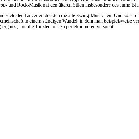
Pop- und Rock-Musik mit den älteren Stilen insbesondere des Jump Bl
d viele der Tänzer entdeckten die alte Swing-Musik neu. Und so ist d
gemeinschaft in einem ständigen Wandel, in dem man beispielsweise vers
 ergänzt, und die Tanztechnik zu perfektionieren versucht.