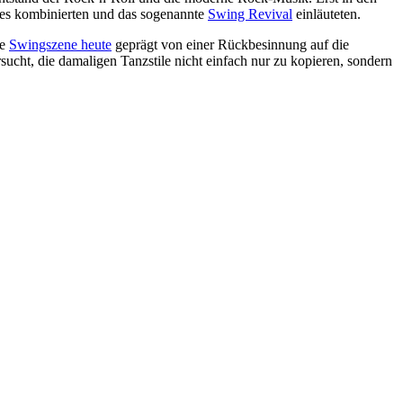
ues kombinierten und das sogenannte
Swing Revival
einläuteten.
ie
Swingszene heute
geprägt von einer Rückbesinnung auf die
ucht, die damaligen Tanzstile nicht einfach nur zu kopieren, sondern