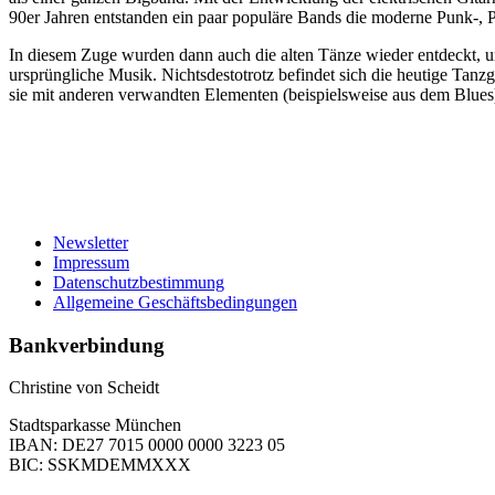
90er Jahren entstanden ein paar populäre Bands die moderne Punk-, 
In diesem Zuge wurden dann auch die alten Tänze wieder entdeckt, un
ursprüngliche Musik. Nichtsdestotrotz befindet sich die heutige Tanz
sie mit anderen verwandten Elementen (beispielsweise aus dem Blues)
Newsletter
Impressum
Datenschutzbestimmung
Allgemeine Geschäftsbedingungen
Bankverbindung
Christine von Scheidt
Stadtsparkasse München
IBAN: DE27 7015 0000 0000 3223 05
BIC: SSKMDEMMXXX