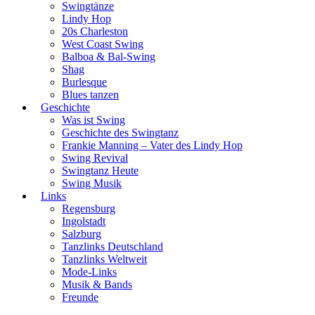
Swingtänze
Lindy Hop
20s Charleston
West Coast Swing
Balboa & Bal-Swing
Shag
Burlesque
Blues tanzen
Geschichte
Was ist Swing
Geschichte des Swingtanz
Frankie Manning – Vater des Lindy Hop
Swing Revival
Swingtanz Heute
Swing Musik
Links
Regensburg
Ingolstadt
Salzburg
Tanzlinks Deutschland
Tanzlinks Weltweit
Mode-Links
Musik & Bands
Freunde