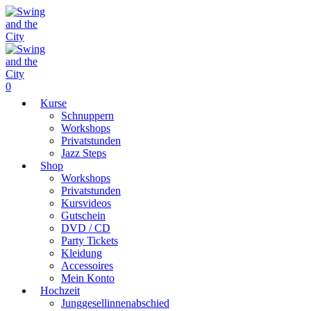
0
Kurse
Schnuppern
Workshops
Privatstunden
Jazz Steps
Shop
Workshops
Privatstunden
Kursvideos
Gutschein
DVD / CD
Party Tickets
Kleidung
Accessoires
Mein Konto
Hochzeit
Junggesellinnenabschied