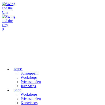
0
Kurse
Schnuppern
Workshops
Privatstunden
Jazz Steps
Shop
Workshops
Privatstunden
Kursvideos