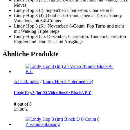
Moves
Lindy Hop 3 (I): September: Charleston: Charleston 8
Lindy Hop 3 (J): Oktober: 6-Count, Thema: Texas Tommy
Variations mit 6-8-Counts
Lindy Hop 3 (K): November: 8-Count: Pop Turns und mehr
mit Walking Triple Steps
Lindy Hop 3 (L): Dezember: Charleston: Tandem Charleston
Figuren und neue Ein- und Ausgänge
Ähnliche Produkte
ALL Bundles
/
Lindy Hop 3 (Intermediate)
Lindy Hop 3 (Int) 24 Video Bundle Block A-B-C
0
out of 5
55,00
€