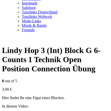
Ingolstadt
Salzburg
Tanzlinks Deutschland
Tanzlinks Weltweit
Mode-Links
Musik & Bands
Freunde
Lindy Hop 3 (Int) Block G 6-
Counts 1 Technik Open
Position Connection Übung
0
out of 5
3,99
€
Hier findet Ihr eine Figur eines Blockes.
In diesem Video: