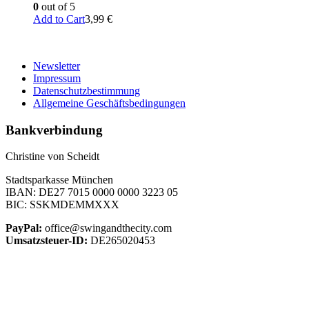
0
out of 5
Add to Cart
3,99
€
Newsletter
Impressum
Datenschutzbestimmung
Allgemeine Geschäftsbedingungen
Bankverbindung
Christine von Scheidt
Stadtsparkasse München
IBAN: DE27 7015 0000 0000 3223 05
BIC: SSKMDEMMXXX
PayPal:
office@swingandthecity.com
Umsatzsteuer-ID:
DE265020453