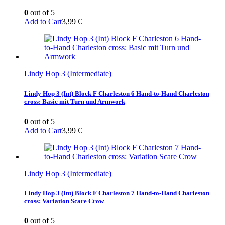
0
out of 5
Add to Cart
3,99
€
Lindy Hop 3 (Intermediate)
Lindy Hop 3 (Int) Block F Charleston 6 Hand-to-Hand Charleston
cross: Basic mit Turn und Armwork
0
out of 5
Add to Cart
3,99
€
Lindy Hop 3 (Intermediate)
Lindy Hop 3 (Int) Block F Charleston 7 Hand-to-Hand Charleston
cross: Variation Scare Crow
0
out of 5