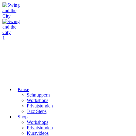
1
Kurse
Schnuppern
Workshops
Privatstunden
Jazz Steps
Shop
Workshops
Privatstunden
Kursvideos