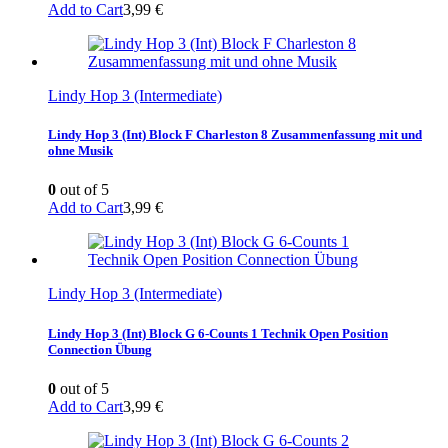
Add to Cart
3,99
€
Lindy Hop 3 (Intermediate)
Lindy Hop 3 (Int) Block F Charleston 8 Zusammenfassung mit und
ohne Musik
0
out of 5
Add to Cart
3,99
€
Lindy Hop 3 (Intermediate)
Lindy Hop 3 (Int) Block G 6-Counts 1 Technik Open Position
Connection Übung
0
out of 5
Add to Cart
3,99
€