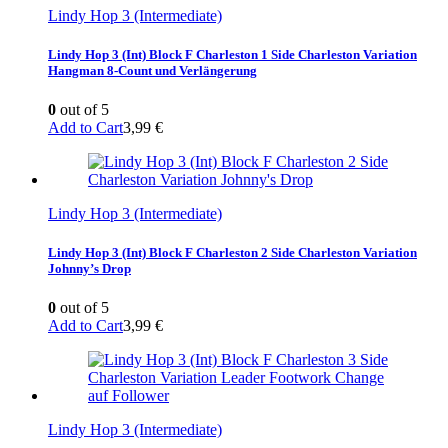
Lindy Hop 3 (Intermediate)
Lindy Hop 3 (Int) Block F Charleston 1 Side Charleston Variation
Hangman 8-Count und Verlängerung
0
out of 5
Add to Cart
3,99
€
Lindy Hop 3 (Intermediate)
Lindy Hop 3 (Int) Block F Charleston 2 Side Charleston Variation
Johnny’s Drop
0
out of 5
Add to Cart
3,99
€
Lindy Hop 3 (Intermediate)