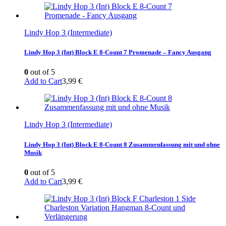
Lindy Hop 3 (Intermediate)
Lindy Hop 3 (Int) Block E 8-Count 7 Promenade – Fancy Ausgang
0
out of 5
Add to Cart
3,99
€
Lindy Hop 3 (Intermediate)
Lindy Hop 3 (Int) Block E 8-Count 8 Zusammenfassung mit und ohne
Musik
0
out of 5
Add to Cart
3,99
€