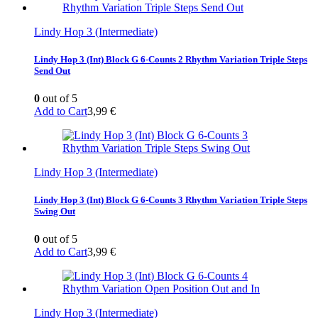
Lindy Hop 3 (Intermediate)
Lindy Hop 3 (Int) Block G 6-Counts 2 Rhythm Variation Triple Steps
Send Out
0
out of 5
Add to Cart
3,99
€
Lindy Hop 3 (Intermediate)
Lindy Hop 3 (Int) Block G 6-Counts 3 Rhythm Variation Triple Steps
Swing Out
0
out of 5
Add to Cart
3,99
€
Lindy Hop 3 (Intermediate)