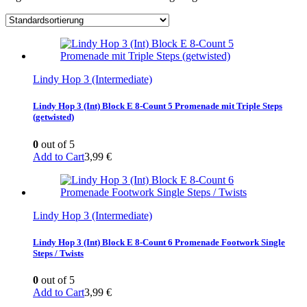
Lindy Hop 3 (Intermediate)
Lindy Hop 3 (Int) Block E 8-Count 5 Promenade mit Triple Steps
(getwisted)
0
out of 5
Add to Cart
3,99
€
Lindy Hop 3 (Intermediate)
Lindy Hop 3 (Int) Block E 8-Count 6 Promenade Footwork Single
Steps / Twists
0
out of 5
Add to Cart
3,99
€