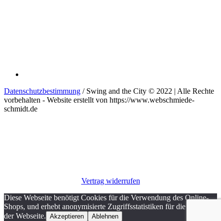
Datenschutzbestimmung
/ Swing and the City © 2022 | Alle Rechte
vorbehalten - Website erstellt von https://www.webschmiede-
schmidt.de
Vertrag widerrufen
Diese Webseite benötigt Cookies für die Verwendung des Online-
Shops, und erhebt anonymisierte Zugriffsstatistiken für die Analyse
der Webseite.
Akzeptieren
Ablehnen