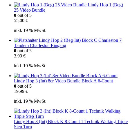
Lindy Hop 1 (Beg)
25 Video Bundle
0
out of 5
55,00
€
inkl. 19 % MwSt.
Lindy Hop 2 (Beg-Int) Block C Charleston 7
Tandem Charleston Eingang
0
out of 5
3,99
€
inkl. 19 % MwSt.
Lindy Hop 3 (Int) 8er Video Bundle Block A 6-Count
0
out of 5
19,99
€
inkl. 19 % MwSt.
Lindy Hop 3 (Int) Block K 8-Count 1 Technik Walking Triple
Step Turn