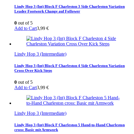
Lindy Hop 3 (Int) Block F Charleston 3 Side Charleston Variation
Leader Footwork Change auf Follower
0
out of 5
Add to Cart
3,99
€
Lindy Hop 3 (Intermediate)
Lindy Hop 3 (Int) Block F Charleston 4 Side Charleston Variation
Cross Over Kick Steps
0
out of 5
Add to Cart
3,99
€
Lindy Hop 3 (Intermediate)
Lindy Hop 3 (Int) Block F Charleston 5 Hand-to-Hand Charleston
cross: Basic mit Armwork