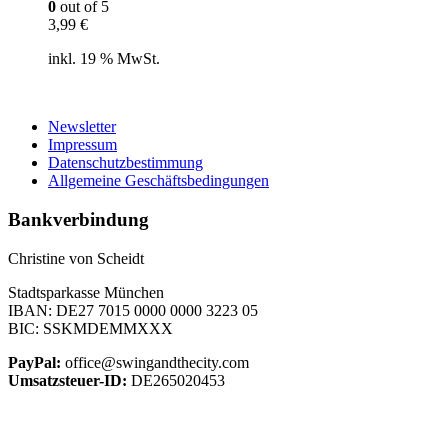
0
out of 5
3,99
€
inkl. 19 % MwSt.
Newsletter
Impressum
Datenschutzbestimmung
Allgemeine Geschäftsbedingungen
Bankverbindung
Christine von Scheidt
Stadtsparkasse München
IBAN: DE27 7015 0000 0000 3223 05
BIC: SSKMDEMMXXX
PayPal:
office@swingandthecity.com
Umsatzsteuer-ID:
DE265020453