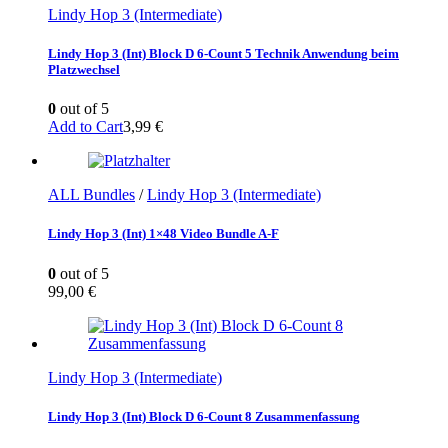
Lindy Hop 3 (Intermediate)
Lindy Hop 3 (Int) Block D 6-Count 5 Technik Anwendung beim
Platzwechsel
0
out of 5
Add to Cart
3,99
€
ALL Bundles
/
Lindy Hop 3 (Intermediate)
Lindy Hop 3 (Int) 1×48 Video Bundle A-F
0
out of 5
99,00
€
Lindy Hop 3 (Intermediate)
Lindy Hop 3 (Int) Block D 6-Count 8 Zusammenfassung