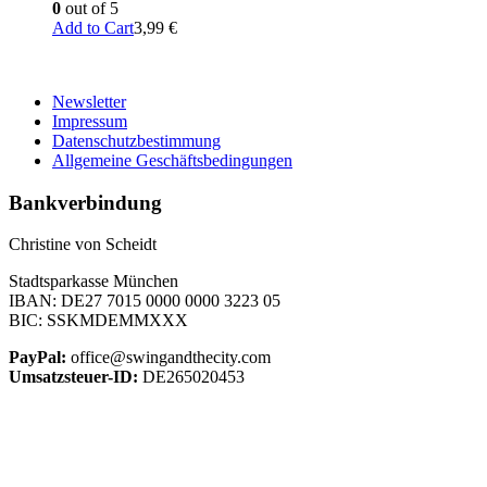
0
out of 5
Add to Cart
3,99
€
Newsletter
Impressum
Datenschutzbestimmung
Allgemeine Geschäftsbedingungen
Bankverbindung
Christine von Scheidt
Stadtsparkasse München
IBAN: DE27 7015 0000 0000 3223 05
BIC: SSKMDEMMXXX
PayPal:
office@swingandthecity.com
Umsatzsteuer-ID:
DE265020453