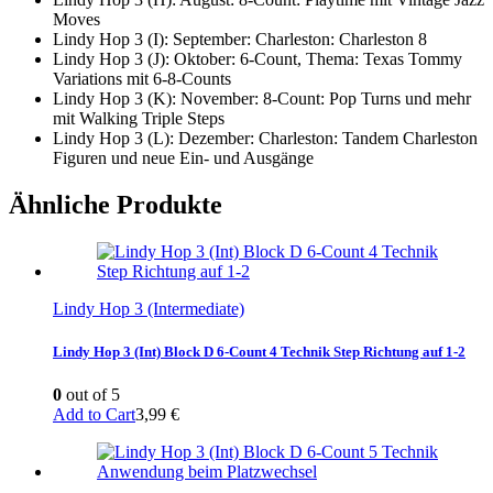
Moves
Lindy Hop 3 (I): September: Charleston: Charleston 8
Lindy Hop 3 (J): Oktober: 6-Count, Thema: Texas Tommy
Variations mit 6-8-Counts
Lindy Hop 3 (K): November: 8-Count: Pop Turns und mehr
mit Walking Triple Steps
Lindy Hop 3 (L): Dezember: Charleston: Tandem Charleston
Figuren und neue Ein- und Ausgänge
Ähnliche Produkte
Lindy Hop 3 (Intermediate)
Lindy Hop 3 (Int) Block D 6-Count 4 Technik Step Richtung auf 1-2
0
out of 5
Add to Cart
3,99
€