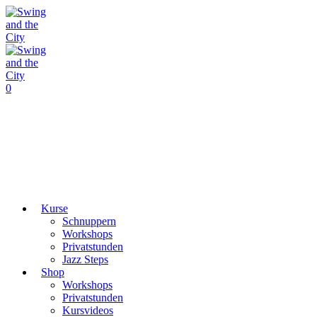
0
Kurse
Schnuppern
Workshops
Privatstunden
Jazz Steps
Shop
Workshops
Privatstunden
Kursvideos