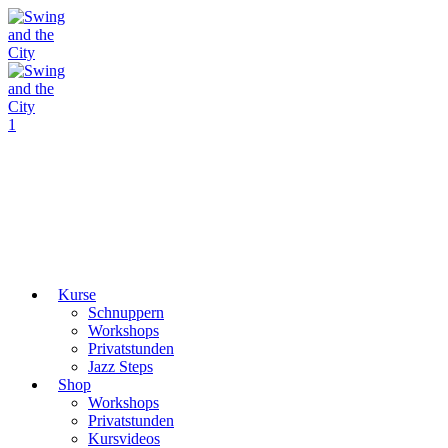
1
Kurse
Schnuppern
Workshops
Privatstunden
Jazz Steps
Shop
Workshops
Privatstunden
Kursvideos