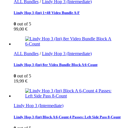
ALL Bundles
/
Lindy Hop 3 (Intermediate)
Lindy Hop 3 (Int) 1×48 Video Bundle A-F
0
out of 5
99,00
€
ALL Bundles
/
Lindy Hop 3 (Intermediate)
Lindy Hop 3 (Int) 8er Video Bundle Block A 6-Count
0
out of 5
19,99
€
Lindy Hop 3 (Intermediate)
Lindy Hop 3 (Int) Block A 6-Count 4 Passes: Left Side Pass 8-Count