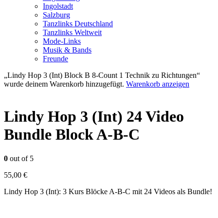
Ingolstadt
Salzburg
Tanzlinks Deutschland
Tanzlinks Weltweit
Mode-Links
Musik & Bands
Freunde
„Lindy Hop 3 (Int) Block B 8-Count 1 Technik zu Richtungen“
wurde deinem Warenkorb hinzugefügt.
Warenkorb anzeigen
Lindy Hop 3 (Int) 24 Video
Bundle Block A-B-C
0
out of 5
55,00
€
Lindy Hop 3 (Int): 3 Kurs Blöcke A-B-C mit 24 Videos als Bundle!