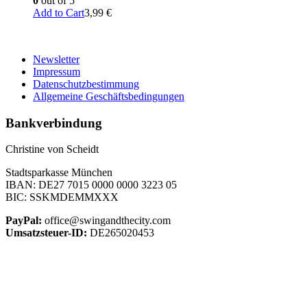
0
out of 5
Add to Cart
3,99
€
Newsletter
Impressum
Datenschutzbestimmung
Allgemeine Geschäftsbedingungen
Bankverbindung
Christine von Scheidt
Stadtsparkasse München
IBAN: DE27 7015 0000 0000 3223 05
BIC: SSKMDEMMXXX
PayPal:
office@swingandthecity.com
Umsatzsteuer-ID:
DE265020453