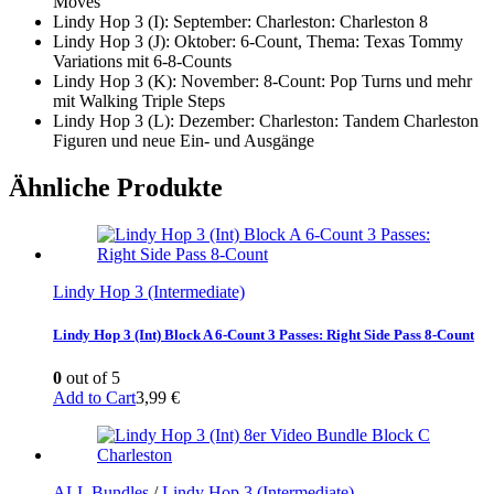
Moves
Lindy Hop 3 (I): September: Charleston: Charleston 8
Lindy Hop 3 (J): Oktober: 6-Count, Thema: Texas Tommy
Variations mit 6-8-Counts
Lindy Hop 3 (K): November: 8-Count: Pop Turns und mehr
mit Walking Triple Steps
Lindy Hop 3 (L): Dezember: Charleston: Tandem Charleston
Figuren und neue Ein- und Ausgänge
Ähnliche Produkte
Lindy Hop 3 (Intermediate)
Lindy Hop 3 (Int) Block A 6-Count 3 Passes: Right Side Pass 8-Count
0
out of 5
Add to Cart
3,99
€
ALL Bundles
/
Lindy Hop 3 (Intermediate)