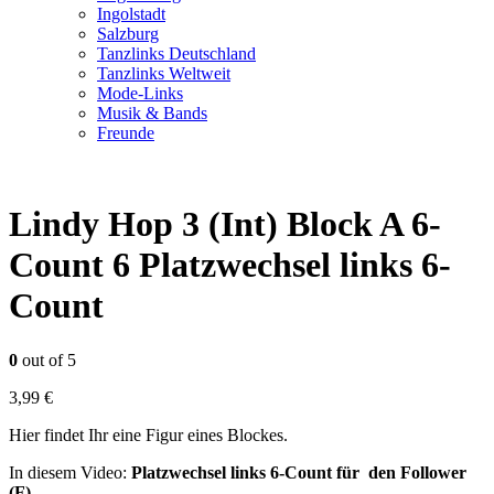
Ingolstadt
Salzburg
Tanzlinks Deutschland
Tanzlinks Weltweit
Mode-Links
Musik & Bands
Freunde
Lindy Hop 3 (Int) Block A 6-
Count 6 Platzwechsel links 6-
Count
0
out of 5
3,99
€
Hier findet Ihr eine Figur eines Blockes.
In diesem Video:
Platzwechsel links 6-Count für den Follower
(F)