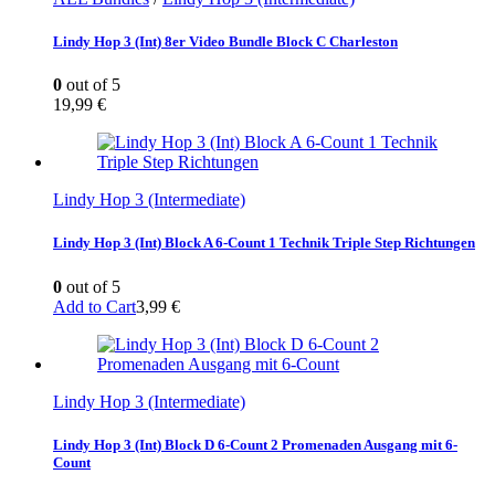
Lindy Hop 3 (Int) 8er Video Bundle Block C Charleston
0
out of 5
19,99
€
Lindy Hop 3 (Intermediate)
Lindy Hop 3 (Int) Block A 6-Count 1 Technik Triple Step Richtungen
0
out of 5
Add to Cart
3,99
€
Lindy Hop 3 (Intermediate)
Lindy Hop 3 (Int) Block D 6-Count 2 Promenaden Ausgang mit 6-
Count