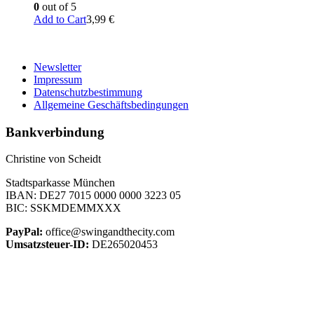
0
out of 5
Add to Cart
3,99
€
Newsletter
Impressum
Datenschutzbestimmung
Allgemeine Geschäftsbedingungen
Bankverbindung
Christine von Scheidt
Stadtsparkasse München
IBAN: DE27 7015 0000 0000 3223 05
BIC: SSKMDEMMXXX
PayPal:
office@swingandthecity.com
Umsatzsteuer-ID:
DE265020453