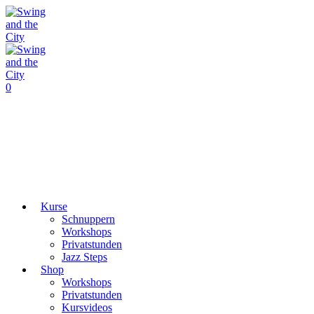
0
Kurse
Schnuppern
Workshops
Privatstunden
Jazz Steps
Shop
Workshops
Privatstunden
Kursvideos