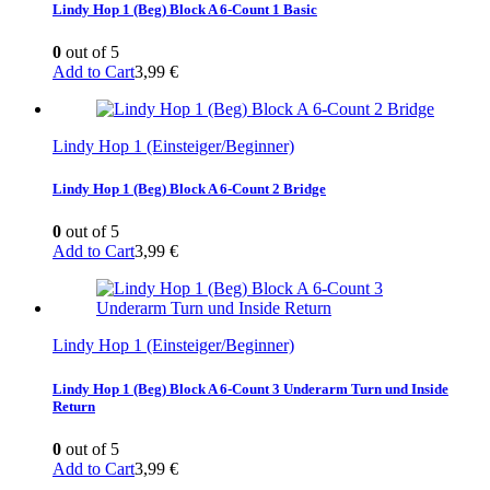
Lindy Hop 1 (Beg) Block A 6-Count 1 Basic
0
out of 5
Add to Cart
3,99
€
Lindy Hop 1 (Einsteiger/Beginner)
Lindy Hop 1 (Beg) Block A 6-Count 2 Bridge
0
out of 5
Add to Cart
3,99
€
Lindy Hop 1 (Einsteiger/Beginner)
Lindy Hop 1 (Beg) Block A 6-Count 3 Underarm Turn und Inside
Return
0
out of 5
Add to Cart
3,99
€