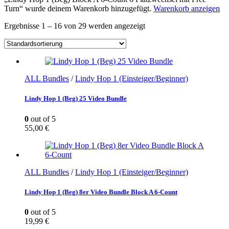
Turn“ wurde deinem Warenkorb hinzugefügt.
Warenkorb anzeigen
Ergebnisse 1 – 16 von 29 werden angezeigt
ALL Bundles
/
Lindy Hop 1 (Einsteiger/Beginner)
Lindy Hop 1 (Beg) 25 Video Bundle
0
out of 5
55,00
€
ALL Bundles
/
Lindy Hop 1 (Einsteiger/Beginner)
Lindy Hop 1 (Beg) 8er Video Bundle Block A 6-Count
0
out of 5
19,99
€