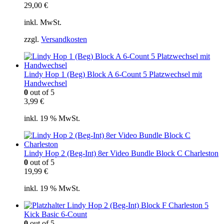
29,00
€
inkl. MwSt.
zzgl.
Versandkosten
Lindy Hop 1 (Beg) Block A 6-Count 5 Platzwechsel mit
Handwechsel
0
out of 5
3,99
€
inkl. 19 % MwSt.
Lindy Hop 2 (Beg-Int) 8er Video Bundle Block C Charleston
0
out of 5
19,99
€
inkl. 19 % MwSt.
Lindy Hop 2 (Beg-Int) Block F Charleston 5
Kick Basic 6-Count
0
out of 5