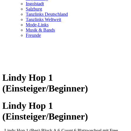
Ingolstadt
Salzburg
Tanzlinks Deutschland
Tanzlinks Weltweit
Mode-Links
Musik & Bands
Freunde
Lindy Hop 1
(Einsteiger/Beginner)
Lindy Hop 1
(Einsteiger/Beginner)
„Lindy Hop 1 (Beg) Block A 6-Count 6 Platzwechsel mit Free