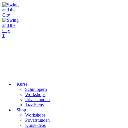
1
Kurse
Schnuppern
Workshops
Privatstunden
Jazz Steps
Shop
Workshops
Privatstunden
Kursvideos