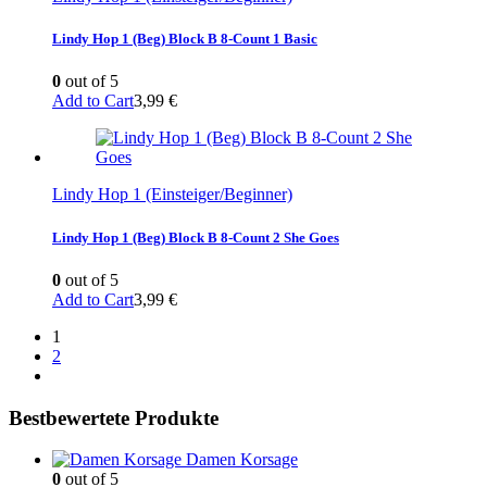
Lindy Hop 1 (Beg) Block B 8-Count 1 Basic
0
out of 5
Add to Cart
3,99
€
Lindy Hop 1 (Einsteiger/Beginner)
Lindy Hop 1 (Beg) Block B 8-Count 2 She Goes
0
out of 5
Add to Cart
3,99
€
1
2
Bestbewertete Produkte
Damen Korsage
0
out of 5