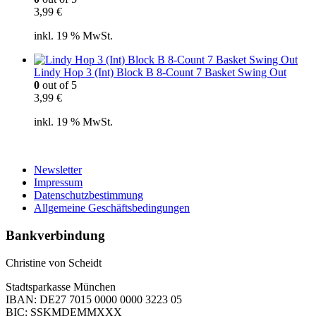
3,99
€
inkl. 19 % MwSt.
Lindy Hop 3 (Int) Block B 8-Count 7 Basket Swing Out
0
out of 5
3,99
€
inkl. 19 % MwSt.
Newsletter
Impressum
Datenschutzbestimmung
Allgemeine Geschäftsbedingungen
Bankverbindung
Christine von Scheidt
Stadtsparkasse München
IBAN: DE27 7015 0000 0000 3223 05
BIC: SSKMDEMMXXX