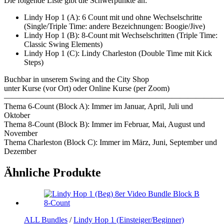
Die folgende Liste gibt die Schwerpunkte an:
Lindy Hop 1 (A): 6 Count mit und ohne Wechselschritte
(Single/Triple Time: andere Bezeichnungen: Boogie/Jive)
Lindy Hop 1 (B): 8-Count mit Wechselschritten (Triple Time:
Classic Swing Elements)
Lindy Hop 1 (C): Lindy Charleston (Double Time mit Kick
Steps)
Buchbar in unserem Swing and the City Shop
unter Kurse (vor Ort) oder Online Kurse (per Zoom)
———————————————————————————–
Thema 6-Count (Block A): Immer im Januar, April, Juli und
Oktober
Thema 8-Count (Block B): Immer im Februar, Mai, August und
November
Thema Charleston (Block C): Immer im März, Juni, September und
Dezember
Ähnliche Produkte
ALL Bundles
/
Lindy Hop 1 (Einsteiger/Beginner)