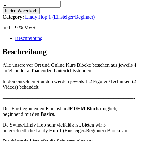
Lindy
Hop
In den Warenkorb
1
Category:
Lindy Hop 1 (Einsteiger/Beginner)
(Beg)
Block
inkl. 19 % MwSt.
A
6-
Beschreibung
Count
2
Beschreibung
Bridge
Menge
Alle unsere vor Ort und Online Kurs Blöcke bestehen aus jeweils 4
aufeinander aufbauenden Unterrichtsstunden.
In den einzelnen Stunden werden jeweils 1-2 Figuren/Techniken (2
Videos) behandelt.
——————————————————————————-
Der Einstieg in einen Kurs ist in
JEDEM
Block
möglich,
beginnend mit den
Basics
.
Da Swing/Lindy Hop sehr vielfältig ist, bieten wir 3
unterschiedliche Lindy Hop 1 (Einsteiger-Beginner) Blöcke an: