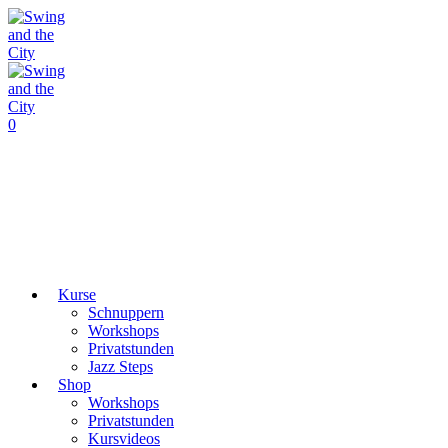
0
Kurse
Schnuppern
Workshops
Privatstunden
Jazz Steps
Shop
Workshops
Privatstunden
Kursvideos