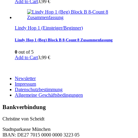
Add to Cart
3,99
€
Lindy Hop 1 (Einsteiger/Beginner)
Lindy Hop 1 (Beg) Block B 8-Count 8 Zusammenfassung
0
out of 5
Add to Cart
3,99
€
Newsletter
Impressum
Datenschutzbestimmung
Allgemeine Geschäftsbedingungen
Bankverbindung
Christine von Scheidt
Stadtsparkasse München
IBAN: DE27 7015 0000 0000 3223 05