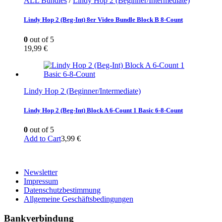
ALL Bundles
/
Lindy Hop 2 (Beginner/Intermediate)
Lindy Hop 2 (Beg-Int) 8er Video Bundle Block B 8-Count
0
out of 5
19,99
€
Lindy Hop 2 (Beginner/Intermediate)
Lindy Hop 2 (Beg-Int) Block A 6-Count 1 Basic 6-8-Count
0
out of 5
Add to Cart
3,99
€
Newsletter
Impressum
Datenschutzbestimmung
Allgemeine Geschäftsbedingungen
Bankverbindung