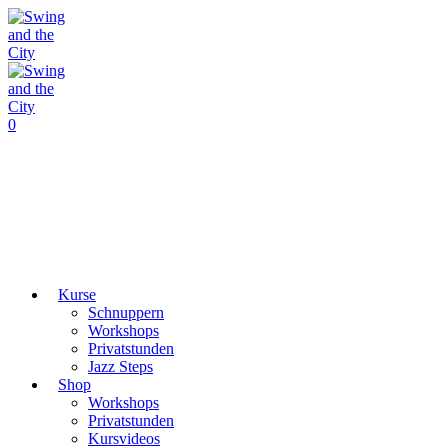
0
Kurse
Schnuppern
Workshops
Privatstunden
Jazz Steps
Shop
Workshops
Privatstunden
Kursvideos