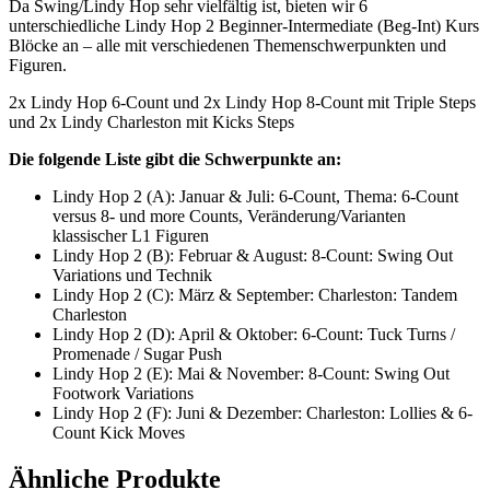
Da Swing/Lindy Hop sehr vielfältig ist, bieten wir 6
unterschiedliche Lindy Hop 2 Beginner-Intermediate (Beg-Int) Kurs
Blöcke an – alle mit verschiedenen Themenschwerpunkten und
Figuren.
2x Lindy Hop 6-Count und 2x Lindy Hop 8-Count mit Triple Steps
und 2x Lindy Charleston mit Kicks Steps
Die folgende Liste gibt die Schwerpunkte an:
Lindy Hop 2 (A): Januar & Juli: 6-Count, Thema: 6-Count
versus 8- und more Counts, Veränderung/Varianten
klassischer L1 Figuren
Lindy Hop 2 (B): Februar & August: 8-Count: Swing Out
Variations und Technik
Lindy Hop 2 (C): März & September: Charleston: Tandem
Charleston
Lindy Hop 2 (D): April & Oktober: 6-Count: Tuck Turns /
Promenade / Sugar Push
Lindy Hop 2 (E): Mai & November: 8-Count: Swing Out
Footwork Variations
Lindy Hop 2 (F): Juni & Dezember: Charleston: Lollies & 6-
Count Kick Moves
Ähnliche Produkte