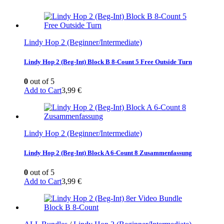
Lindy Hop 2 (Beginner/Intermediate)
Lindy Hop 2 (Beg-Int) Block B 8-Count 5 Free Outside Turn
0
out of 5
Add to Cart
3,99
€
Lindy Hop 2 (Beginner/Intermediate)
Lindy Hop 2 (Beg-Int) Block A 6-Count 8 Zusammenfassung
0
out of 5
Add to Cart
3,99
€