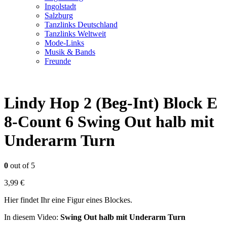
Ingolstadt
Salzburg
Tanzlinks Deutschland
Tanzlinks Weltweit
Mode-Links
Musik & Bands
Freunde
Lindy Hop 2 (Beg-Int) Block E
8-Count 6 Swing Out halb mit
Underarm Turn
0
out of 5
3,99
€
Hier findet Ihr eine Figur eines Blockes.
In diesem Video:
Swing Out halb mit Underarm Turn