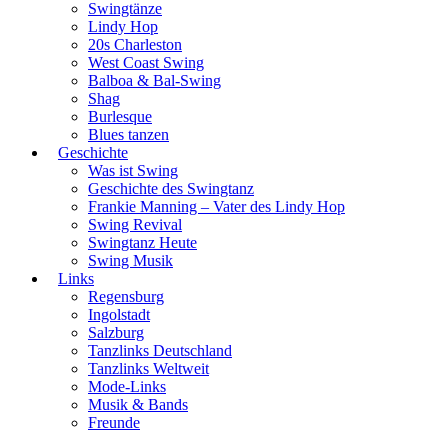
Swingtänze
Lindy Hop
20s Charleston
West Coast Swing
Balboa & Bal-Swing
Shag
Burlesque
Blues tanzen
Geschichte
Was ist Swing
Geschichte des Swingtanz
Frankie Manning – Vater des Lindy Hop
Swing Revival
Swingtanz Heute
Swing Musik
Links
Regensburg
Ingolstadt
Salzburg
Tanzlinks Deutschland
Tanzlinks Weltweit
Mode-Links
Musik & Bands
Freunde