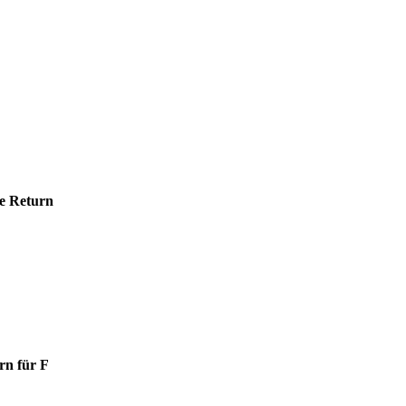
e Return
rn für F