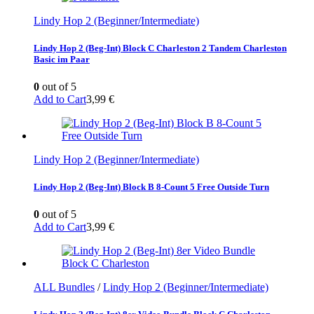
Lindy Hop 2 (Beginner/Intermediate)
Lindy Hop 2 (Beg-Int) Block C Charleston 2 Tandem Charleston
Basic im Paar
0
out of 5
Add to Cart
3,99
€
Lindy Hop 2 (Beginner/Intermediate)
Lindy Hop 2 (Beg-Int) Block B 8-Count 5 Free Outside Turn
0
out of 5
Add to Cart
3,99
€
ALL Bundles
/
Lindy Hop 2 (Beginner/Intermediate)