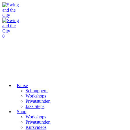
0
Kurse
Schnuppern
Workshops
Privatstunden
Jazz Steps
Shop
Workshops
Privatstunden
Kursvideos