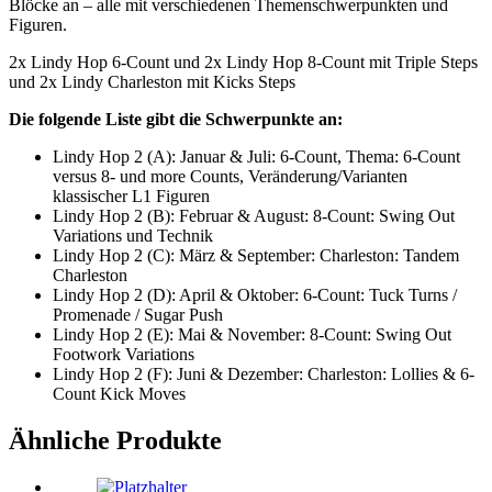
Blöcke an – alle mit verschiedenen Themenschwerpunkten und
Figuren.
2x Lindy Hop 6-Count und 2x Lindy Hop 8-Count mit Triple Steps
und 2x Lindy Charleston mit Kicks Steps
Die folgende Liste gibt die Schwerpunkte an:
Lindy Hop 2 (A): Januar & Juli: 6-Count, Thema: 6-Count
versus 8- und more Counts, Veränderung/Varianten
klassischer L1 Figuren
Lindy Hop 2 (B): Februar & August: 8-Count: Swing Out
Variations und Technik
Lindy Hop 2 (C): März & September: Charleston: Tandem
Charleston
Lindy Hop 2 (D): April & Oktober: 6-Count: Tuck Turns /
Promenade / Sugar Push
Lindy Hop 2 (E): Mai & November: 8-Count: Swing Out
Footwork Variations
Lindy Hop 2 (F): Juni & Dezember: Charleston: Lollies & 6-
Count Kick Moves
Ähnliche Produkte