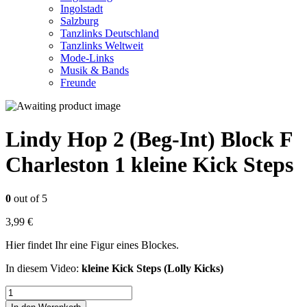
Ingolstadt
Salzburg
Tanzlinks Deutschland
Tanzlinks Weltweit
Mode-Links
Musik & Bands
Freunde
Lindy Hop 2 (Beg-Int) Block F
Charleston 1 kleine Kick Steps
0
out of 5
3,99
€
Hier findet Ihr eine Figur eines Blockes.
In diesem Video:
kleine Kick Steps (Lolly Kicks)
Lindy
Hop