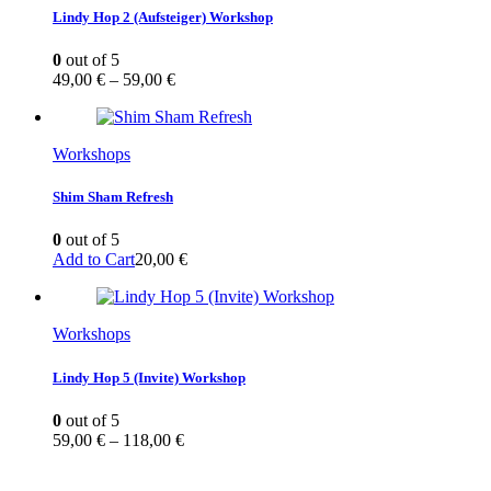
Lindy Hop 2 (Aufsteiger) Workshop
0
out of 5
49,00
€
–
59,00
€
Workshops
Shim Sham Refresh
0
out of 5
Add to Cart
20,00
€
Workshops
Lindy Hop 5 (Invite) Workshop
0
out of 5
59,00
€
–
118,00
€