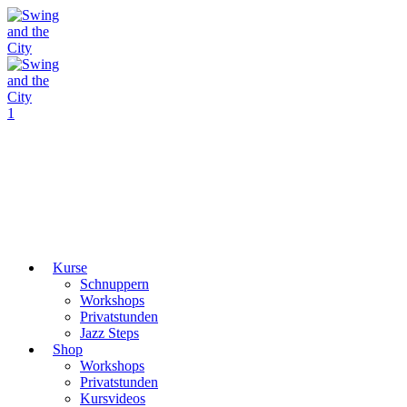
1
Kurse
Schnuppern
Workshops
Privatstunden
Jazz Steps
Shop
Workshops
Privatstunden
Kursvideos