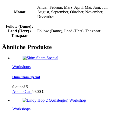
Januar, Februar, März, April, Mai, Juni, Juli,
Monat
August, September, Oktober, November,
Dezember
Follow (Dame) /
Lead (Herr) /
Follow (Dame), Lead (Herr), Tanzpaar
Tanzpaar
Ähnliche Produkte
Workshops
Shim Sham Special
0
out of 5
Add to Cart
59,00
€
Workshops