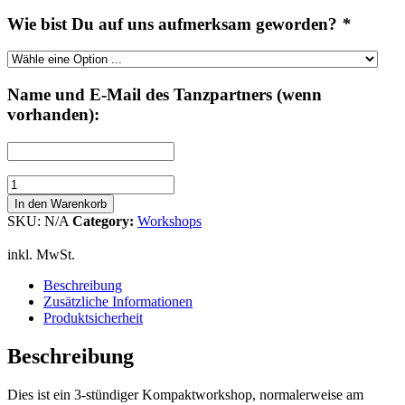
Wie bist Du auf uns aufmerksam geworden?
*
Name und E-Mail des Tanzpartners (wenn
vorhanden):
Lindy
Hop
In den Warenkorb
1
SKU:
N/A
Category:
Workshops
(Einsteiger)
Workshop
inkl. MwSt.
Menge
Beschreibung
Zusätzliche Informationen
Produktsicherheit
Beschreibung
Dies ist ein 3-stündiger Kompaktworkshop, normalerweise am