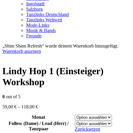
Ingolstadt
Salzburg
Tanzlinks Deutschland
Tanzlinks Weltweit
Mode-Links
Musik & Bands
Freunde
„Shim Sham Refresh“ wurde deinem Warenkorb hinzugefügt.
Warenkorb anzeigen
Lindy Hop 1 (Einsteiger)
Workshop
0
out of 5
59,00
€
–
118,00
€
Monat
Follow (Dame) / Lead (Herr) /
Tanzpaar
Zurücksetzen