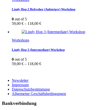
Lindy Hop 2 Refresher (Aufsteiger) Workshop
0
out of 5
59,00
€
–
118,00
€
Workshops
Lindy Hop 3 (Intermediate) Workshop
0
out of 5
59,00
€
–
118,00
€
Newsletter
Impressum
Datenschutzbestimmung
Allgemeine Geschäftsbedingungen
Bankverbindung