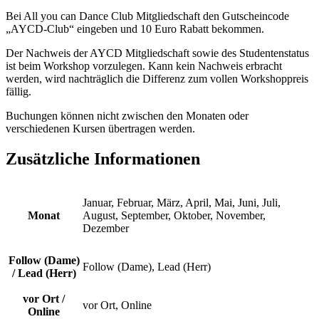
Bei All you can Dance Club Mitgliedschaft den Gutscheincode
„AYCD-Club“ eingeben und 10 Euro Rabatt bekommen.
Der Nachweis der AYCD Mitgliedschaft sowie des Studentenstatus
ist beim Workshop vorzulegen. Kann kein Nachweis erbracht
werden, wird nachträglich die Differenz zum vollen Workshoppreis
fällig.
Buchungen können nicht zwischen den Monaten oder
verschiedenen Kursen übertragen werden.
Zusätzliche Informationen
Januar, Februar, März, April, Mai, Juni, Juli,
Monat
August, September, Oktober, November,
Dezember
Follow (Dame)
Follow (Dame), Lead (Herr)
/ Lead (Herr)
vor Ort /
vor Ort, Online
Online