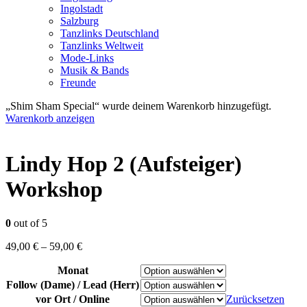
Ingolstadt
Salzburg
Tanzlinks Deutschland
Tanzlinks Weltweit
Mode-Links
Musik & Bands
Freunde
„Shim Sham Special“ wurde deinem Warenkorb hinzugefügt.
Warenkorb anzeigen
Lindy Hop 2 (Aufsteiger)
Workshop
0
out of 5
49,00
€
–
59,00
€
Monat
Follow (Dame) / Lead (Herr)
vor Ort / Online
Zurücksetzen