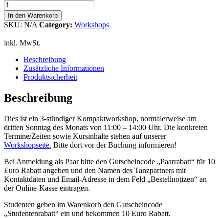
Lindy
Hop
In den Warenkorb
2
SKU:
N/A
Category:
Workshops
(Aufsteiger)
Workshop
inkl. MwSt.
Menge
Beschreibung
Zusätzliche Informationen
Produktsicherheit
Beschreibung
Dies ist ein 3-stündiger Kompaktworkshop, normalerweise am
dritten Sonntag des Monats von 11:00 – 14:00 Uhr. Die konkreten
Termine/Zeiten sowie Kursinhalte stehen auf unserer
Workshopseite.
Bitte dort vor der Buchung informieren!
Bei Anmeldung als Paar bitte den Gutscheincode „Paarrabatt“ für 10
Euro Rabatt angeben und den Namen des Tanzpartners mit
Kontaktdaten und Email-Adresse in dem Feld „Bestellnotizen“ an
der Online-Kasse eintragen.
Studenten geben im Warenkorb den Gutscheincode
„Studentenrabatt“ ein und bekommen 10 Euro Rabatt.