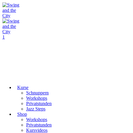
1
Kurse
Schnuppern
Workshops
Privatstunden
Jazz Steps
Shop
Workshops
Privatstunden
Kursvideos