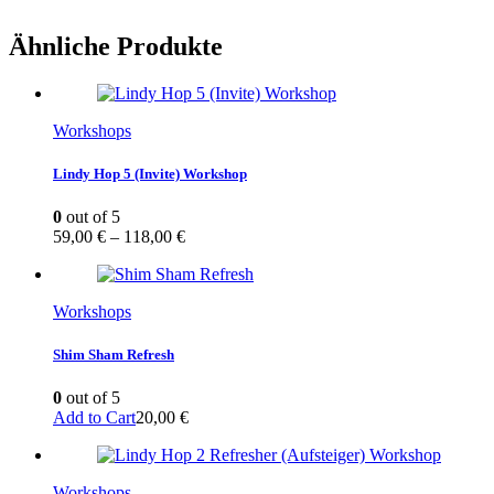
Ähnliche Produkte
Workshops
Lindy Hop 5 (Invite) Workshop
0
out of 5
59,00
€
–
118,00
€
Workshops
Shim Sham Refresh
0
out of 5
Add to Cart
20,00
€
Workshops