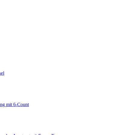
sel
ng mit 6-Count