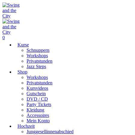
0
Kurse
Schnuppern
Workshops
Privatstunden
Jazz Steps
Shop
Workshops
Privatstunden
Kursvideos
Gutschein
DVD / CD
Party Tickets
Kleidung
Accessoires
Mein Konto
Hochzeit
Junggesellinnenabschied