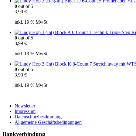
0
out of 5
3,99
€
inkl. 19 % MwSt.
0
out of 5
3,99
€
inkl. 19 % MwSt.
0
out of 5
3,99
€
inkl. 19 % MwSt.
Newsletter
Impressum
Datenschutzbestimmung
Allgemeine Geschäftsbedingungen
Bankverbindung