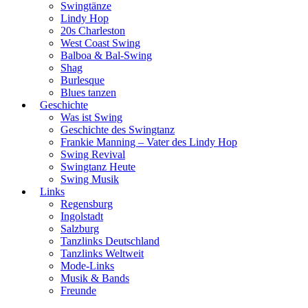
Swingtänze
Lindy Hop
20s Charleston
West Coast Swing
Balboa & Bal-Swing
Shag
Burlesque
Blues tanzen
Geschichte
Was ist Swing
Geschichte des Swingtanz
Frankie Manning – Vater des Lindy Hop
Swing Revival
Swingtanz Heute
Swing Musik
Links
Regensburg
Ingolstadt
Salzburg
Tanzlinks Deutschland
Tanzlinks Weltweit
Mode-Links
Musik & Bands
Freunde